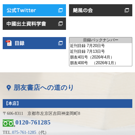
朋友書店への道のり
【本店】
〒606-8311 京都市左京区吉田神楽岡町8
0120-761285
TEL.
075-761-1285
（代）