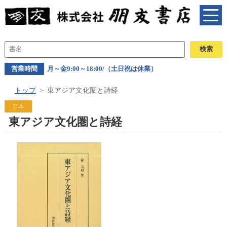
営業時間
月～金9:00～18:00/（土日祝は休業）
トップ
東アジア文化圏と詩経
日本
東アジア文化圏と詩経