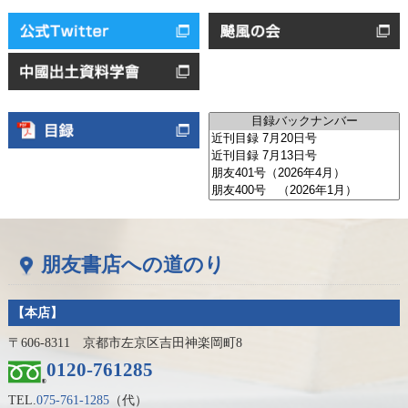
朋友書店への道のり
【本店】
〒606-8311 京都市左京区吉田神楽岡町8
0120-761285
TEL.
075-761-1285
（代）