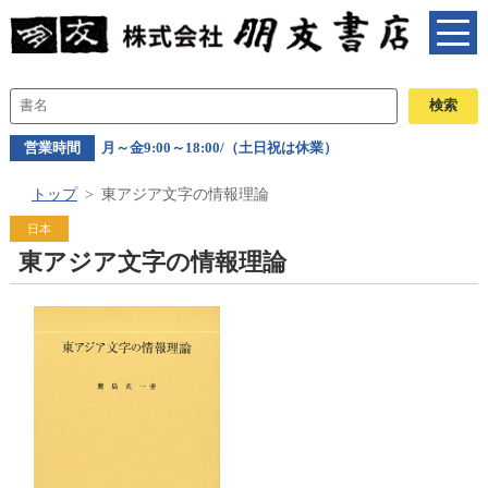
営業時間
月～金9:00～18:00/（土日祝は休業）
トップ
東アジア文字の情報理論
日本
東アジア文字の情報理論