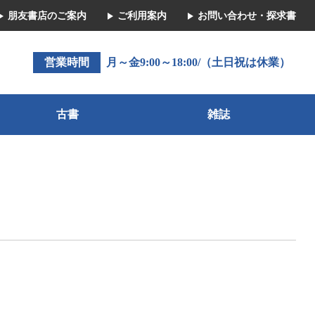
朋友書店のご案内
ご利用案内
お問い合わせ・探求書
営業時間
月～金9:00～18:00/（土日祝は休業）
古書
雑誌