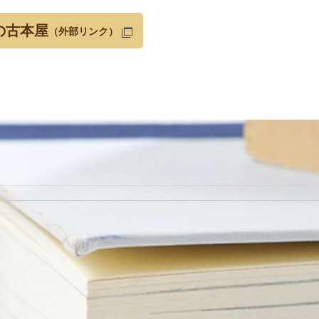
の古本屋
（外部リンク）