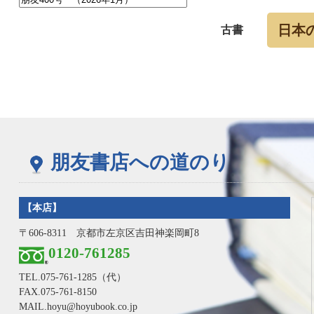
日本
古書
朋友書店への道のり
【本店】
〒606-8311 京都市左京区吉田神楽岡町8
0120-761285
TEL.
075-761-1285
（代）
FAX.075-761-8150
MAIL.hoyu@hoyubook.co.jp