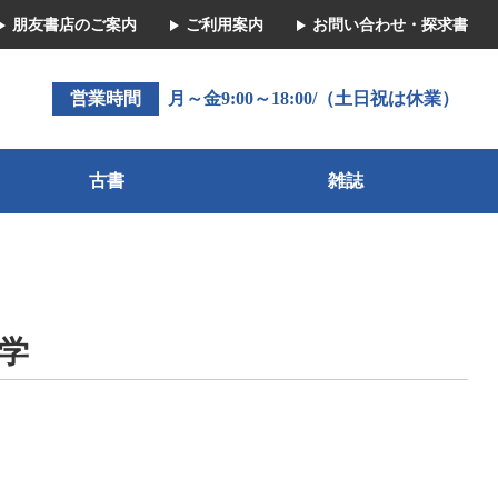
朋友書店のご案内
ご利用案内
お問い合わせ・探求書
営業時間
月～金9:00～18:00/（土日祝は休業）
古書
雑誌
学