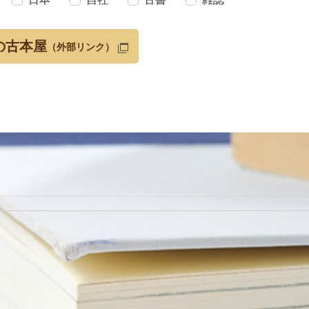
の古本屋
（外部リンク）