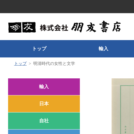
トップ
輸入
トップ
明清時代の女性と文学
輸入
日本
自社