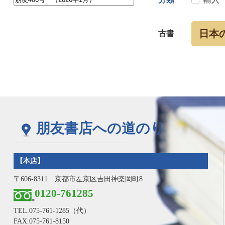
日本
古書
朋友書店への道のり
【本店】
〒606-8311 京都市左京区吉田神楽岡町8
0120-761285
TEL.
075-761-1285
（代）
FAX.075-761-8150