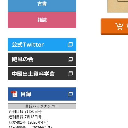
古書
雑誌