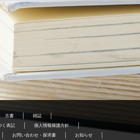
古書
雑誌
づく表記
個人情報保護方針
お問い合わせ・探求書
お知らせ