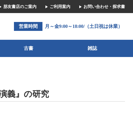
朋友書店のご案内
ご利用案内
お問い合わせ・探求書
営業時間
月～金9:00～18:00/（土日祝は休業）
古書
雑誌
演義』の研究