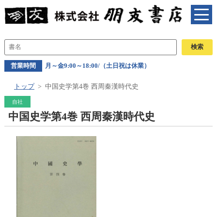
営業時間
月～金9:00～18:00/（土日祝は休業）
トップ
中国史学第4巻 西周秦漢時代史
自社
中国史学第4巻 西周秦漢時代史