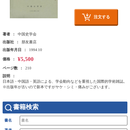
注文する
著者
中国史学会
出版社
朋友書店
出版年月日
1994.10
¥5,500
価格
ページ数
210
説明
日本語・中国語・英語による、学会動向などを重視した国際的学術雑誌。
※出版年が古いので新本ですがヤケ・シミ・痛みがございます。
書籍検索
書名