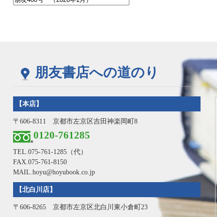
朋友書店への道のり
【本店】
〒606-8311 京都市左京区吉田神楽岡町8
0120-761285
TEL.
075-761-1285
（代）
FAX.075-761-8150
MAIL.hoyu@hoyubook.co.jp
【北白川店】
〒606-8265 京都市左京区北白川東小倉町23