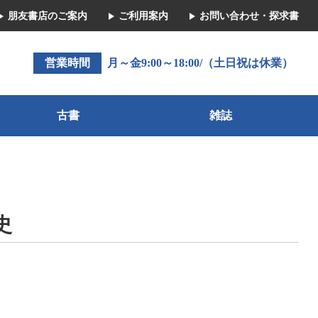
朋友書店のご案内
ご利用案内
お問い合わせ・探求書
営業時間
月～金9:00～18:00/（土日祝は休業）
古書
雑誌
史