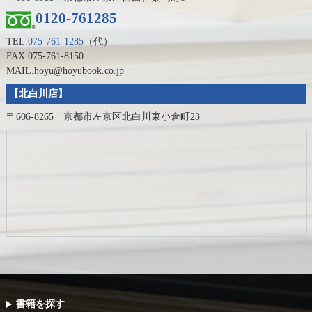
0120-761285
TEL.
075-761-1285
（代）
FAX.075-761-8150
MAIL.hoyu@hoyubook.co.jp
【北白川店】
〒606-8265 京都市左京区北白川東小倉町23
書籍を探す