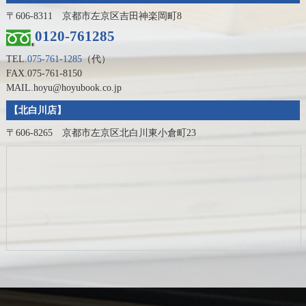
〒606-8311 京都市左京区吉田神楽岡町8
0120-761285
TEL.
075-761-1285
（代）
FAX.075-761-8150
MAIL.hoyu@hoyubook.co.jp
【北白川店】
〒606-8265 京都市左京区北白川東小倉町23