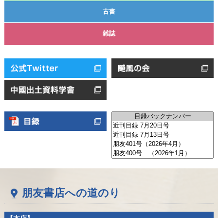
古書
雑誌
朋友書店への道のり