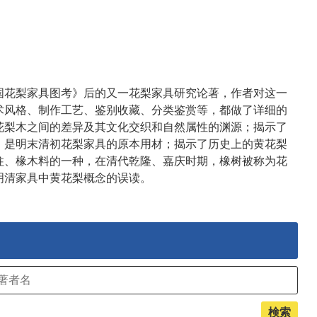
国花梨家具图考》后的又一花梨家具研究论著，作者对这一
术风格、制作工艺、鉴别收藏、分类鉴赏等，都做了详细的
花梨木之间的差异及其文化交织和自然属性的渊源；揭示了
，是明末清初花梨家具的原本用材；揭示了历史上的黄花梨
柱、椽木料的一种，在清代乾隆、嘉庆时期，橡树被称为花
明清家具中黄花梨概念的误读。