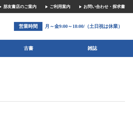
朋友書店のご案内
ご利用案内
お問い合わせ・探求書
営業時間
月～金9:00～18:00/（土日祝は休業）
古書
雑誌