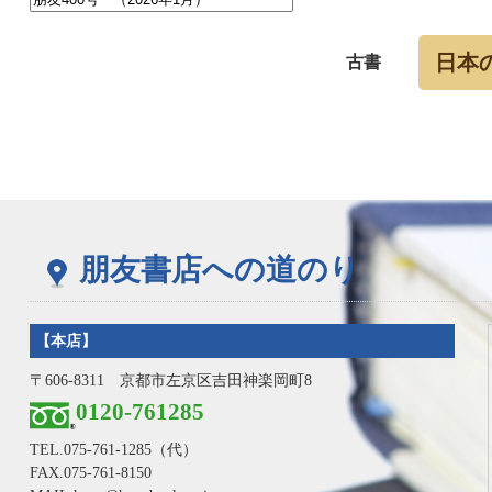
日本
古書
朋友書店への道のり
【本店】
〒606-8311 京都市左京区吉田神楽岡町8
0120-761285
TEL.
075-761-1285
（代）
FAX.075-761-8150