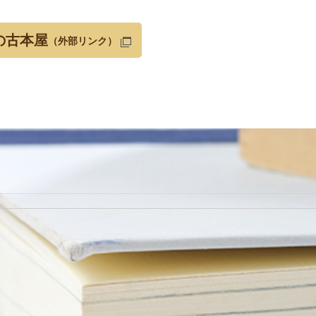
の古本屋
（外部リンク）