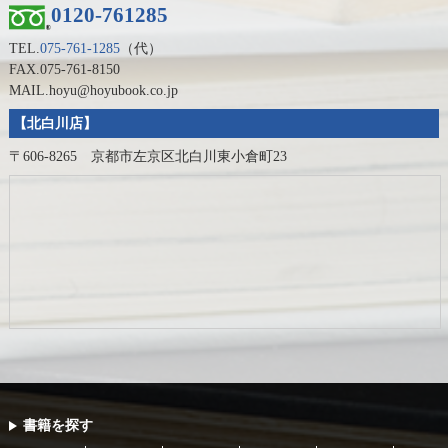
0120-761285
TEL.
075-761-1285
（代）
FAX.075-761-8150
MAIL.hoyu@hoyubook.co.jp
【北白川店】
〒606-8265 京都市左京区北白川東小倉町23
書籍を探す