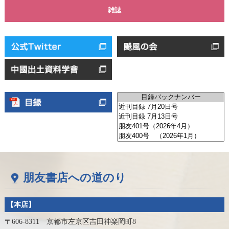
雑誌
朋友書店への道のり
【本店】
〒606-8311 京都市左京区吉田神楽岡町8