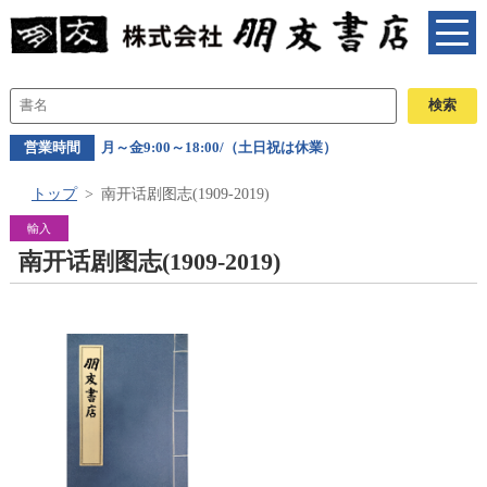
営業時間
月～金9:00～18:00/（土日祝は休業）
トップ
南开话剧图志(1909-2019)
輸入
南开话剧图志(1909-2019)