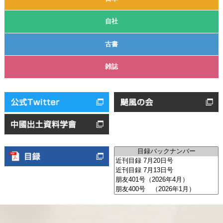
自社
古書
雑誌