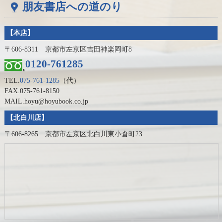
朋友書店への道のり
【本店】
〒606-8311 京都市左京区吉田神楽岡町8
0120-761285
TEL.
075-761-1285
（代）
FAX.075-761-8150
MAIL.hoyu@hoyubook.co.jp
【北白川店】
〒606-8265 京都市左京区北白川東小倉町23