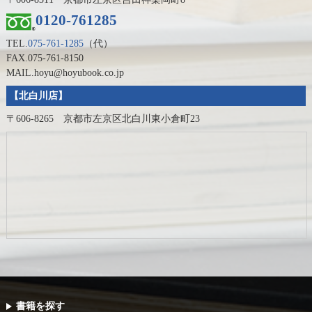
0120-761285
TEL.
075-761-1285
（代）
FAX.075-761-8150
MAIL.hoyu@hoyubook.co.jp
【北白川店】
〒606-8265 京都市左京区北白川東小倉町23
書籍を探す