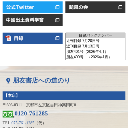
朋友書店への道のり
【本店】
〒606-8311 京都市左京区吉田神楽岡町8
0120-761285
TEL.
075-761-1285
（代）