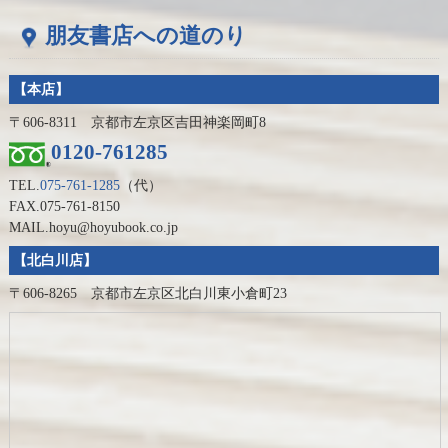
朋友書店への道のり
【本店】
〒606-8311 京都市左京区吉田神楽岡町8
0120-761285
TEL.
075-761-1285
（代）
FAX.075-761-8150
MAIL.hoyu@hoyubook.co.jp
【北白川店】
〒606-8265 京都市左京区北白川東小倉町23