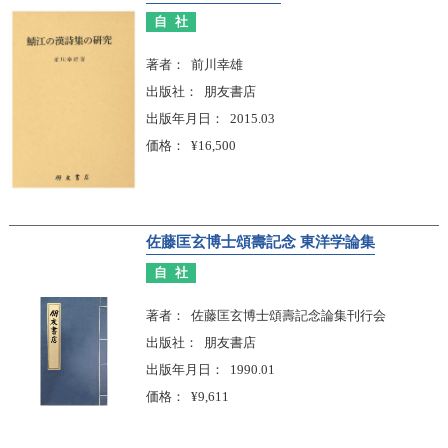
自社
著者
前川幸雄
出版社
朋友書店
出版年月日
2015.03
価格
¥16,500
佐藤匡玄博士頌壽記念 東洋学論集
自社
著者
佐藤匡玄博士頌壽記念論集刊行会
出版社
朋友書店
出版年月日
1990.01
価格
¥9,611