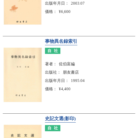
出版年月日
2003.07
価格
¥6,600
事物異名録索引
自社
著者
佐伯富編
出版社
朋友書店
出版年月日
1995.04
価格
¥4,400
史記文選(影印)
自社