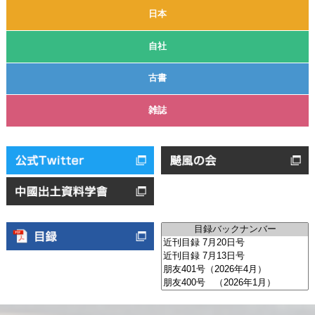
日本
自社
古書
雑誌